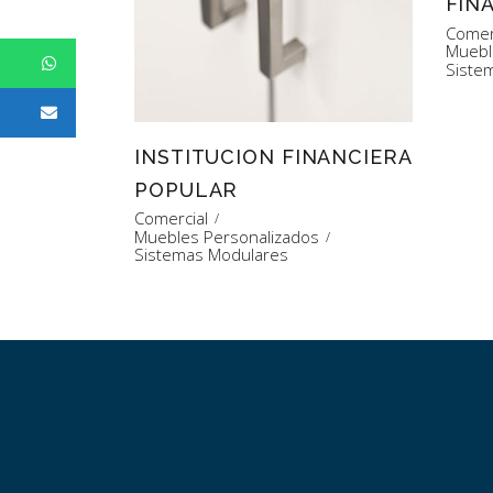
FIN
Comer
Muebl
Siste
INSTITUCION FINANCIERA
POPULAR
Comercial
Muebles Personalizados
Sistemas Modulares