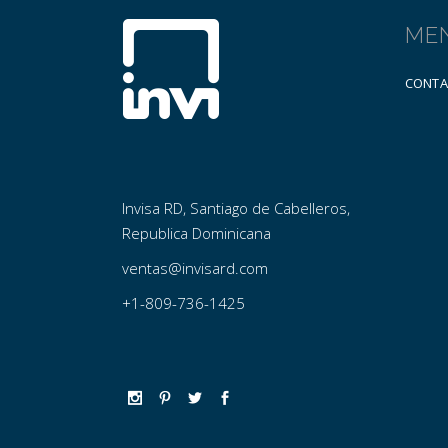
ME
CONT
Invisa RD, Santiago de Cabelleros,
Republica Dominicana
ventas@invisard.com
+1-809-736-1425