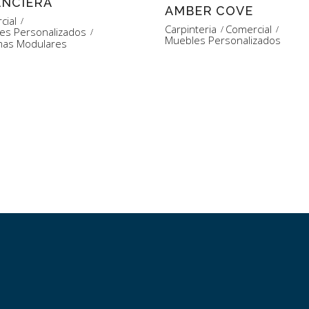
ANCIERA
AMBER COVE
cial
Carpinteria
Comercial
es Personalizados
Muebles Personalizados
mas Modulares