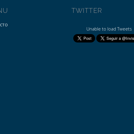
NU
TWITTER
ACTO
Unable to load Tweets